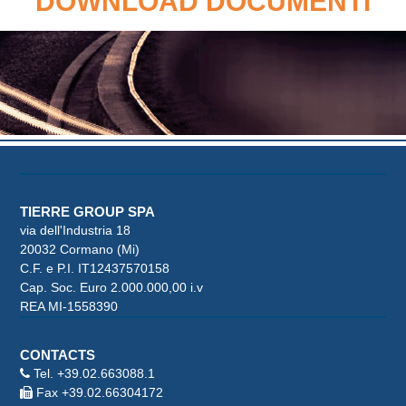
DOWNLOAD DOCUMENTI
TIERRE GROUP SPA
via dell'Industria 18
20032 Cormano (Mi)
C.F. e P.I. IT12437570158
Cap. Soc. Euro 2.000.000,00 i.v
REA MI-1558390
CONTACTS
Tel.
+39.02.663088.1
Fax +39.02.66304172