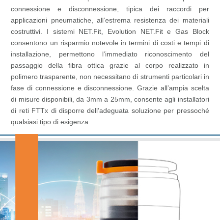
connessione e disconnessione, tipica dei raccordi per
applicazioni pneumatiche, all’estrema resistenza dei materiali
costruttivi. I sistemi NET.Fit, Evolution NET.Fit e Gas Block
consentono un risparmio notevole in termini di costi e tempi di
installazione, permettono l’immediato riconoscimento del
passaggio della fibra ottica grazie al corpo realizzato in
polimero trasparente, non necessitano di strumenti particolari in
fase di connessione e disconnessione. Grazie all’ampia scelta
di misure disponibili, da 3mm a 25mm, consente agli installatori
di reti FTTx di disporre dell’adeguata soluzione per pressoché
qualsiasi tipo di esigenza.