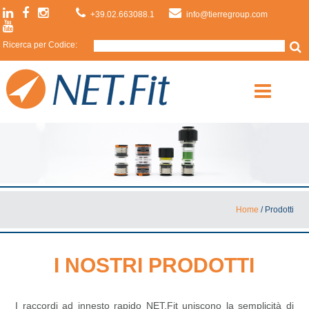
+39.02.663088.1
info@tierregroup.com
Ricerca per Codice:
Home
/
Prodotti
I NOSTRI PRODOTTI
I raccordi ad innesto rapido NET.Fit uniscono la semplicità di